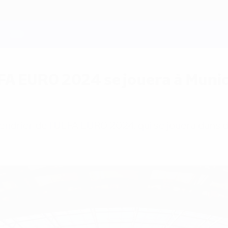
A EURO 2024 se jouera à Munich,
ndrier de l'UEFA EURO 2024, qui se jouera dans dix