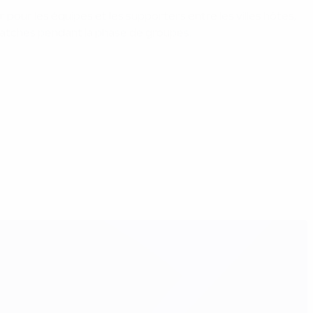
our les équipes et les supporters entre les villes hôtes,
 matches pendant la phase de groupes.