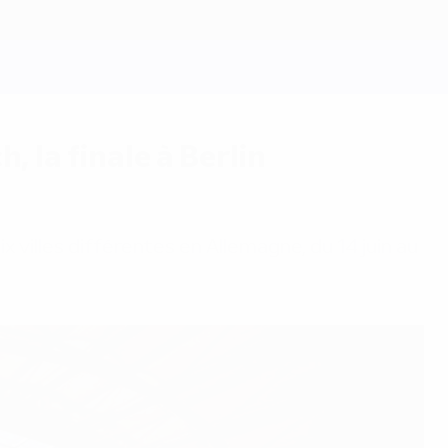
 la finale à Berlin
 villes différentes en Allemagne, du 14 juin au