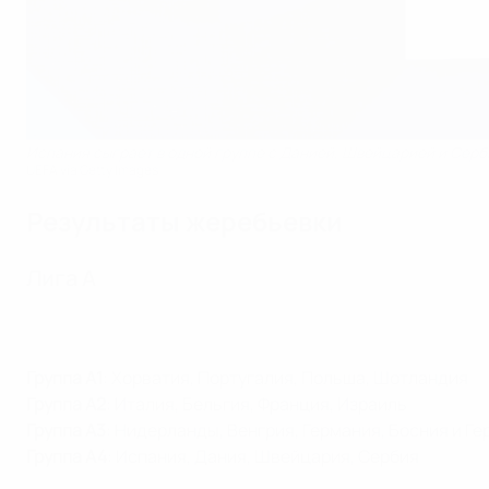
Испания сыграет в одной группе с Данией, Швейцарией и Сер
UEFA via Getty Images
Результаты жеребьевки
Лига A
Группа A1
: Хорватия, Португалия, Польша, Шотландия
Группа A2
: Италия, Бельгия, Франция, Израиль
Группа A3
: Нидерланды, Венгрия, Германия, Босния и Г
Группа A4
: Испания, Дания, Швейцария, Сербия