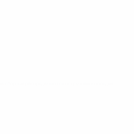
тые сборные распределяются по группам в порядке