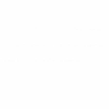
нии результатов в Лиге наций-2022/23
. Затем команды
ппе - по одному дома и в гостях против трех соперников
у дома и в гостях против обоих соперников.