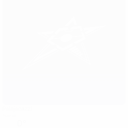
Palajacazzi
Aversa
0°