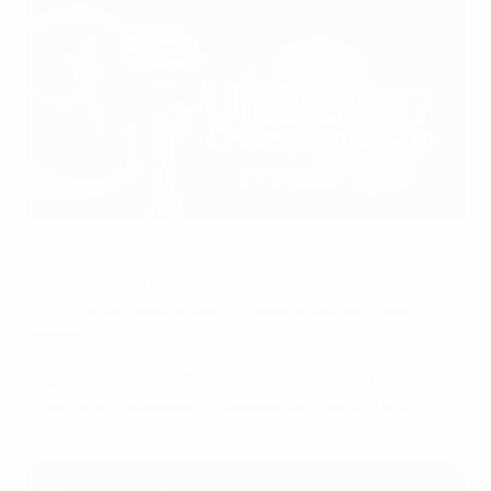
UEFA/UEFA via Getty Images
Жеребьевка финальной стадии чемпионата Европы
среди юношей до 17 лет определила состав четырех
групп с участием хозяина турнира Кипра и еще 15
команд.
В проведении жеребьевки помогала посол турнира
Каролина Пелендриту. Финальный турнир пройдет с
20 мая по 5 июня 2024 года.