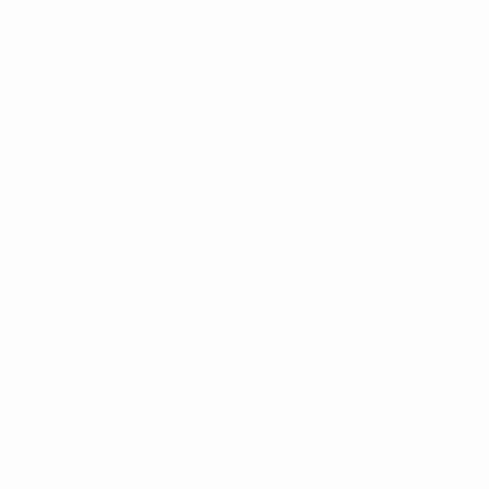
Grupo A
Apurados para a fase principal: Alemanha (anfitriã),
Montenegro
Também no grupo: Gibraltar, San Marino
Grupo B
Apurados para a fase principal: Dinamarca, Chipre,
Noruega (anfitriã)
Também no grupo: Malta
Grupo C
Apurados para a fase principal: Arménia, Kosovo
Também no grupo: Bulgária (anfitriã), Escócia
Grupo D
Apurados para a fase principal: Lituânia (anfitriã),
Israel
Também no grupo: Turquia, Irlanda do Norte
Grupo E
Apuradas para a fase principal: Suécia