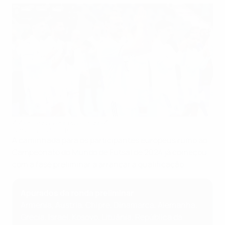
A Alemanha venceu o Grupo A
Getty Images for DFB
A caminhada para os participantes europeus rumo ao
Campeonato do Mundo de Futsal de 2024 já começou,
com a fase preliminar a arrancar a qualificação.
Apurados da ronda preliminar
Arménia, Áustria, Chipre, Dinamarca, Alemanha,
Grécia, Israel, Kosovo, Lituânia, República da