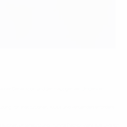
n seiner Generation und den heutigen ein Umdenken
tzung von Institutionen, Klubs und Verbänden erfordere,
rauchen Unterstützung“, führte Patrick Viera aus. „Als ich