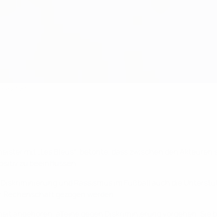
rankfurt.
meister mit „Les Bleus“, betonte, dass zwischen den Akteure
sitiv zu beeinflussen.
n Diskriminierung und Rassismus im Fußball auch die Unterstü
ur Rechenschaft gezogen werden.
heit angehören, alleine gegen Diskriminierung vorgehen. Sie b