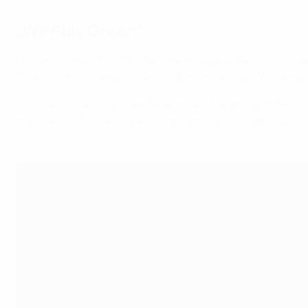
„We Play Green“
Morten Thorsby hat „We Play Green“ gegründet, eine Orga
diese Thematik sensibilisiert und informiert, um Wissensl
„Es ist ein Thema, das den Spielern am Herzen liegt. Sie wi
nach der Schlüssel – ihnen zu zeigen, dass sie dabei wirkl