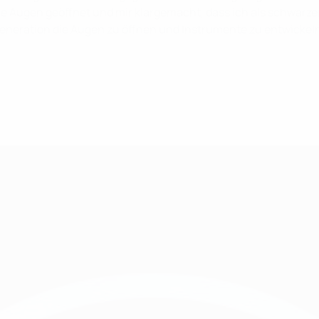
 die Augen geöffnet und mir klargemacht, dass ich als schwarze
Generation die Augen zu öffnen und Instrumente zu entwickel