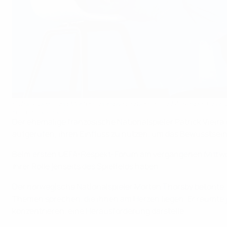
Patrick Vieira und Morten Thorsby nahmen am UEFA-Respekt-Forum 
Yuliia Perekopaiko/DFB
Der ehemalige französische Nationalspieler Patrick Vieir
aufgerufen, ihren Einfluss zu nutzen, um das Bewusstsei
Beim ersten UEFA-Respekt-Forum am vergangenen Mittwoch 
ihrer Rolle jenseits des Spielfelds haben.
Der norwegische Nationalspieler Morten Thorsby betonte, d
Themen sprechen, die ihnen am Herzen liegen. Er räumte je
konzentrieren, eine Herausforderung darstelle.