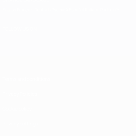
English
Français
Deutsch
Русский
Español
Italiano
Português
FOLLOW US ON
Terms and conditions
Privacy Policies
Cookie policy
Privacy settings