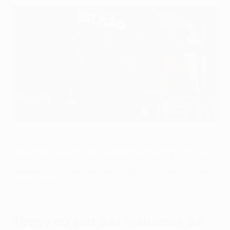
Le trophée de l'Europa League lors du tirage
UEFA via Getty Images
Les tirages au sort des huitièmes de finale, des
quarts de finale et des demi-finales de l'UEFA Europa
League ont eu lieu vendredi à Nyon (Suisse). En voici
les résultats.
Tirage au sort des huitièmes de