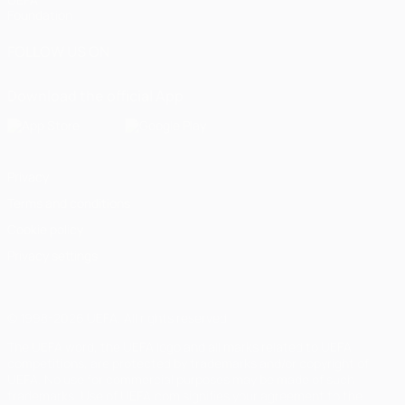
Foundation
FOLLOW US ON
Download the official App
Privacy
Terms and conditions
Cookie policy
Privacy settings
© 1998-2026 UEFA. All rights reserved
The UEFA word, the UEFA logo and all marks related to UEFA
competitions, are protected by trademarks and/or copyright of
UEFA. No use for commercial purposes may be made of such
trademarks. Use of UEFA.com signifies your agreement to the