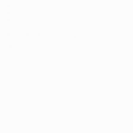
10:2
"Бавария" - "Арсенал" (5:1, 5:1) 2016/17
10:2
"Манчестер Сити" - "Шальке" (3:2, 7:0) 2018/19
10:2
"Бавария" - "Аталанта" (6:1, 4:1), 2025/26
Больше всего голов в противостоянии
13
"Бавария" - "Спортинг" 12:1 (2008/09)
12
"Лион" - "Вердер" 10:2 (2004/05)
12
"Барселона" - "Байер" 10:2 (2011/12)
12
"Бавария" - "Арсенал" 10:2 (2016/17)
12
"Монако" - "Манчестер Сити" 6:6 (2016/17)
12
"Манчестер Сити" - "Шальке" 10:2 (2018/19)
12
"Аталанта" - "Валенсия" 8:4 (2019/20)
12
"Арсенал" - ПСВ 9:3 (2024/25)
12
"Бавария" - "Аталанта" 10:2 (2025/26)
12
"Атлетико" - "Тоттенхэм" 7:5 (2025/26)