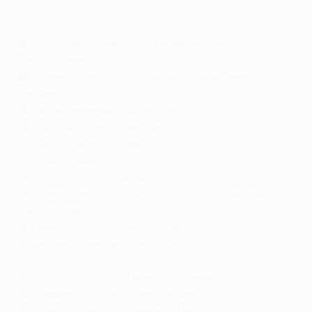
Все голы Роналду в Лиге чемпионов
36
Криштиану Роналду ("Манчестер Юнайтед",
"Реал", "Ювентус")
36
Лионель Месси ("Барселона", "Пари Сен-
Жермен")
28
Карим Бензема ("Лион", "Реал")
28
Томас Мюллер ("Бавария")
27
Икер Касильяс ("Реал", "Порту")
27
Серхио Рамос ("Реал")
26
Тони Кроос ("Бавария", "Реал")
26
Роберт Левандовски ("Боруссия" Д, "Бавария",
"Барселона")
26
Пепе ("Порту", "Реал", "Бешикташ")
25
Андрес Иниеста ("Барселона")
25
Мануэль Нойер ("Шальке", "Бавария")
24
Маркиньос ("Пари Сен-Жермен")
24
Лука Модрич ("Тоттенхэм", "Реал")