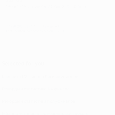
2024/25
"Реал" - "Атлетико" 4:2 (общ. 2:2) 2024/25
© 1998-2026 UEFA. All rights reserved.
Last updated: Wednesday, March 18, 2026
Selected for you
Классика 1/8 финала Лиги чемпионов
Рекорды и статистика 1/4 финала
Рекорды и статистика полуфиналов
Мбаппе установил бомбардирский рекорд