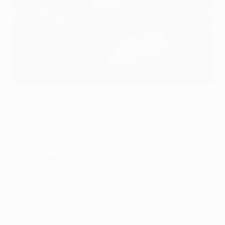
Лионель Месси забил больше всего голов в 1/8 финала
Getty Images
Мы следим за рекордами 1/8 финала Лиги чемпионов
УЕФА.
Игроки
Больше всего матчей