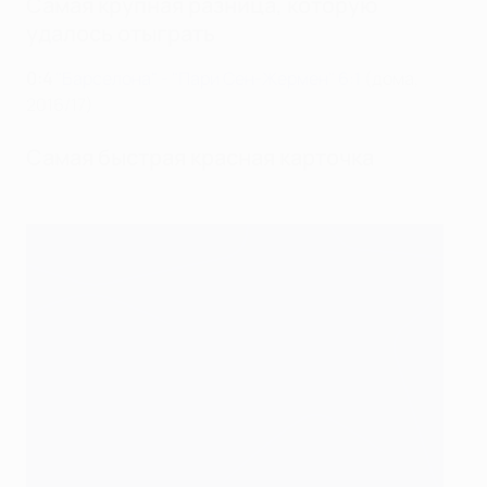
Самая крупная разница, которую
удалось отыграть
0:4
"Барселона" - "Пари Сен-Жермен" 6:1
(дома,
2016/17)
Самая быстрая красная карточка