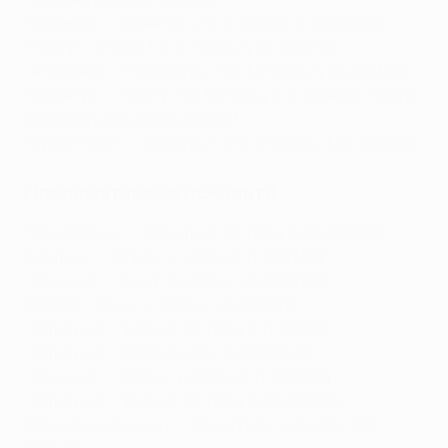
"Бавария" - "Ювентус" 2:2, 4:2 (общ. 6:4) 2015/16
"Порту" - "Рома" 1:2, 3:1 (общ. 4:3), 2018/19
"Атлетико" - "Ливерпуль" 1:0, 3:2 (общ. 4:2) 2019/20
"Ювентус" - "Порту" 1:2, 3:2 (общ. 4:4, победа "Порту"
по голам на выезде) 2020/21
"Буде-Глимт" - "Спортинг" 3:0, 0:5 (общ. 3:5) 2025/26
Послематчевые пенальти
"Фенербахче" - "Севилья" 3:2 (общ. 5:5) 2007/08
"Шальке" - "Порту" 4:1 (общ. 1:1) 2007/08
"Арсенал" - "Рома" 7:6 (общ. 1:1) 2007/09
АПОЕЛ - "Лион" 4:3 (общ. 1:1) 2008/12
"Атлетико" - "Байер" 3:2 (общ. 1:1) 2011/15
"Атлетико" - ПСВ 8:7 (общ. 0:0) 2015/16
"Арсенал" - "Порту" 4:2 (общ. 1:1) 2023/24
"Атлетико" - "Интер" 3:2 (общ. 2:2) 2023/24
"Пари Сен-Жермен" - "Ливерпуль" 4:1 (общ. 1:1)