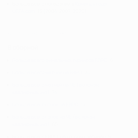
Больше всего попаданий в
Команду года
UEFA.com
: 15 (2004, 2007-2020)
Все 14 голов Роналду на ЕВРО
В сборной
Больше всего финальных турниров ЕВРО
: 6
Больше всего матчей на ЕВРО
: 30
Больше всего матчей на ЧЕ (включая
квалификацию)
: 74
Больше всего голов на ЕВРО
: 14
Больше всего голов на ЧЕ (включая
квалификацию)
: 55
Больше всего ЕВРО, на которых забивал: 5