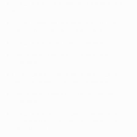
Больше всего голов в плей-офф Лиги чемпионов:
67
Лучший бомбардир Лиги чемпионов:
2007/08
,
2012/13
,
2013/14
,
2015/16
,
2016/17
,
2017/18
Больше всего матчей в Лиге чемпионов
: 183
Единственный забил в трех финалах Лиги
чемпионов
Один из двух игроков, забивших во всех шести
матчах группового этапа Лиги чемпионов
Единственный забил в 11 подряд матчах Лиги
чемпионов
Больше всего наград Лучшему клубному игроку/
Лучшему игроку года по версии УЕФА: 4 (2008,
2014, 2016, 2017)