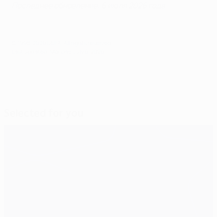
Последнее обновление: 6 июля 2026 года
© 1998-2026 UEFA. All rights reserved.
Last updated: Monday, July 6, 2026
Selected for you