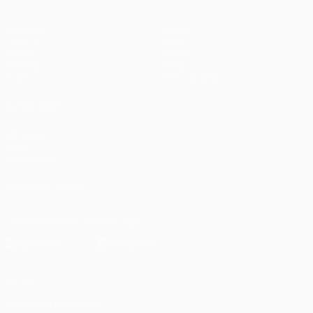
Matches
Teams
UEFA.tv
News
Draws
History
Gaming
About
Stats
Store (clubs)
ALSO VISIT
UEFA.com
UEFA
Foundation
FOLLOW US ON
Download the official App
Privacy
Terms and conditions