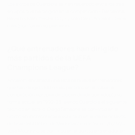
Los éxitos de Guardiola se han repartido entre los tres
equipos que ha dirigido en la competición - Barcelona,
Bayern y Manchester City - y sólo Carlo Ancelotti tiene
más triunfos en su palmarés.
¿Qué entrenadores han dirigido
más partidos de la UEFA
Champions League?
Ancelotti encabeza una lista de nueve entrenadores
que han dirigido 100 o más partidos en la máxima
competición europea de clubes desde que adoptó su
forma actual en 1992/93, siendo Guardiola el siguiente
técnico en activo. Diego Simeone se convirtió en el
último en incorporarse a este club en la ida de octavos
de final del Atlético de Madrid ante el Inter en 2023/24.
José Mourinho se convirtió en el quinto entrenador en