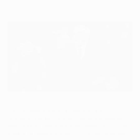
victorias.
Ancelotti, en una imagen en su partido 200 en la UEFA
Champions League
AFP via Getty Images
Carlo Ancelotti entró en la historia de la UEFA
Champions League con el
emocionante empate del
Real Madrid en casa ante el Manchester City (3-3
) en
la ida de los cuartos de final 2023/24, convirtiéndose