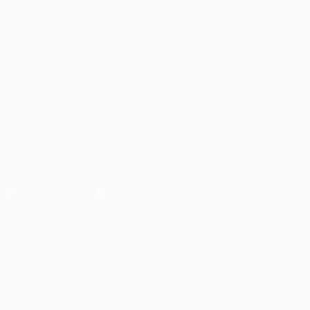
Draws
History
Gaming
About
Stats
Store (clubs)
ALSO VISIT
UEFA.com
UEFA
Foundation
FOLLOW US ON
Download the official App
Privacy
Terms and conditions
Cookie policy
Privacy settings