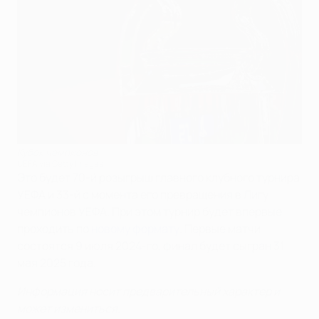
Кубок чемпионов
UEFA via Getty Images
Это будет 70-й розыгрыш главного клубного турнира
УЕФА и 33-й с момента его превращения в Лигу
чемпионов УЕФА. При этом турнир будет впервые
проходить по
новому формату
. Первые матчи
состоятся 9 июля 2024-го, финал будет сыгран 31
мая 2025 года.
Информация носит предварительный характер и
может измениться.