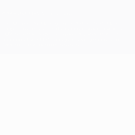
© 1998-2026 UEFA. All rights reserved
The UEFA word, the UEFA logo and all marks related to UEFA
competitions, are protected by trademarks and/or copyright of
UEFA. No use for commercial purposes may be made of such
trademarks. Use of UEFA.com signifies your agreement to the
Terms and Conditions and Privacy Policy.