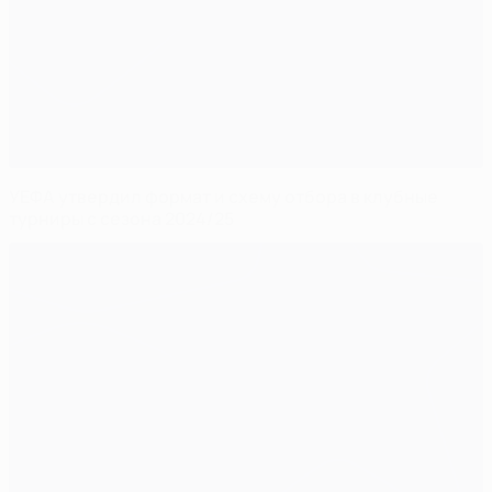
УЕФА утвердил формат и схему отбора в клубные
турниры с сезона 2024/25