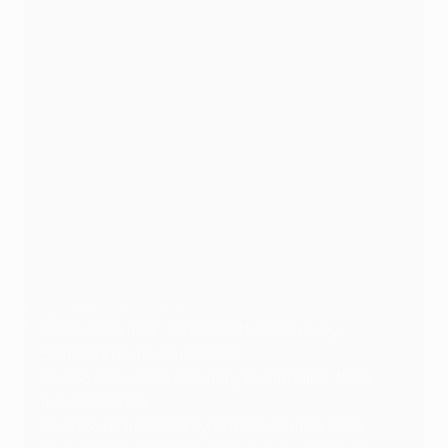
PA Images via Getty Images
Octavos de final: 13/14/20/21 de febrero y
5/6/12/13 de marzo de 2024
Sorteo de cuartos de final y semifinales: 15 de
marzo de 2024
Cuartos de final: 9/10 y 16/17 de abril de 2024