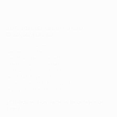
Sorteo de octavos de final de la
Champions League
Oporto (POR) - Arsenal (ENG)
Nápoles (ITA) - Barcelona (ESP)
Paris (FRA) - Real Sociedad (ESP)
Inter (ITA) - Atlético de Madrid (ESP)
PSV (NED) - Dortmund (GER)
Lazio (ITA) - Bayern (GER)
Copenhague (DEN) - Man City (ENG)
Leipzig (GER) - Real Madrid (ESP)
¿Cuándo son los partidos de octavos de
final?