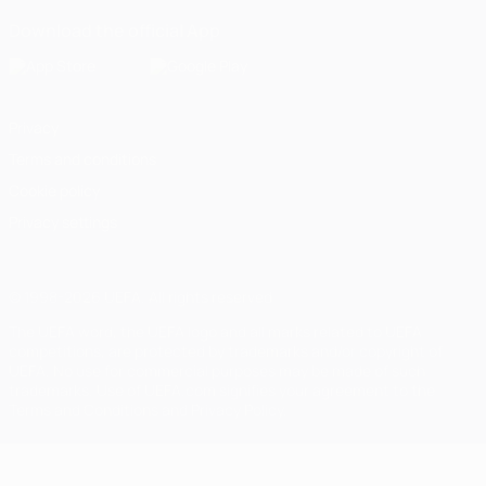
Download the official App
Privacy
Terms and conditions
Cookie policy
Privacy settings
© 1998-2026 UEFA. All rights reserved
The UEFA word, the UEFA logo and all marks related to UEFA
competitions, are protected by trademarks and/or copyright of
UEFA. No use for commercial purposes may be made of such
trademarks. Use of UEFA.com signifies your agreement to the
Terms and Conditions and Privacy Policy.