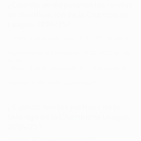
¿Cuándo se disputaron las rondas
de clasificación de la Champions
League 2024/25?
Primera ronda de clasificación: 9/10 y 16/17 de julio de
2024
Segunda ronda de clasificación: 23/24 y 30/31 de julio
de 2024
Tercera ronda de clasificación: 6/7 y 13 de agosto de
2024
Play-offs: 20/21 y 27/28 de agosto de 2024
¿Cuándo son los partidos de la
fase liga de la Champions League
2024/25?
Jornada 1: 17–19 de septiembre de 2024