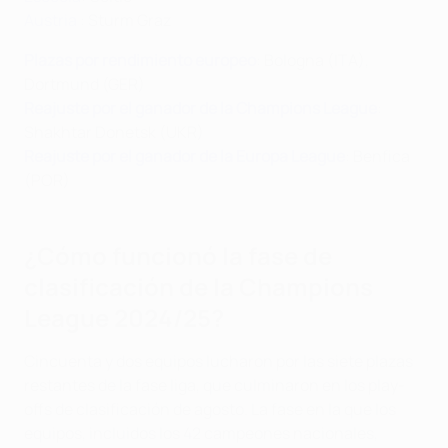
Austria
: Sturm Graz
Plazas por rendimiento europeo
: Bologna (ITA),
Dortmund (GER)
Reajuste por el ganador de la Champions League
:
Shakhtar Donetsk (UKR)
Reajuste por el ganador de la Europa League
: Benfica
(POR)
¿Cómo funcionó la fase de
clasificación de la Champions
League 2024/25?
Cincuenta y dos equipos lucharon por las siete plazas
restantes de la fase liga, que culminaron en los play-
offs de clasificación de agosto. La fase en la que los
equipos, incluidos los 42 campeones nacionales,