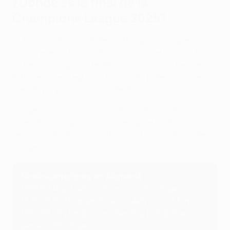
¿Dónde es la final de la
Champions League 2025?
La temporada 2024/25 de la Champions League
concluye en el Munich Footbal Arena de Múnich. El
torneo más importante del calendario de clubes del
fútbol europeo regresa a la casa del poderoso Bayern
alemán por primera vez desde 2012.
Los ganadores de la edición 2024/25 también
obtendrán una plaza en la fase liga de la Champions
League 2025/26, si no se han clasificado a través de su
competición nacional.
Finales anteriores en Alemania
1958/59 Real Madrid - Reims 2-0 (Stuttgart)
1978/79 Nottingham Forest - Malmö 1-0 (Múnich)
1987/88 PSV Eindhoven - Benfica 0-0, 6-5 en
penaltis (Stuttgart)