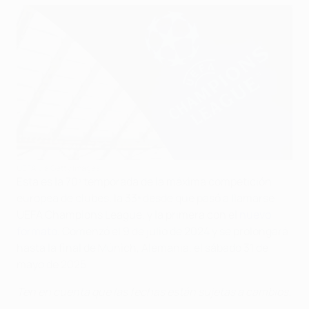
UEFA via Getty Images
Esta es la 70ª temporada de la máxima competición
europea de clubes, la 33ª desde que pasó a llamarse
UEFA Champions League, y la primera con el
nuevo
formato
. Comenzó el 9 de julio de 2024 y se prolongará
hasta la final de Múnich, Alemania, el sábado 31 de
mayo de 2025.
Ten en cuenta que las fechas están sujetas a cambios.