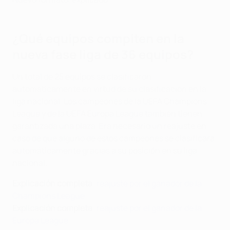
¿Qué equipos compiten en la
nueva fase liga de 36 equipos?
Un total de 25 equipos se clasificaron
automáticamente en virtud de su clasificación en la
liga nacional. Los campeones de la UEFA Champions
League y de la UEFA Europa League también tienen
garantizada una plaza. Era necesario un reajuste en
caso de que alguno de estos campeones se clasificara
automáticamente gracias a su posición en su liga
nacional.
Explicación completa
:
reajuste por el ganador de la
Champions League
Explicación completa
:
reajuste por el ganador de la
Europa League