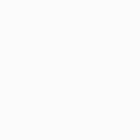
Calendario de partidos
¿Cómo es el nuevo formato de la
Champions League?
El mayor cambio afecta a la fase de grupos, que se
convierte en una única fase de Liga de 36 equipos.
Cada equipo se enfrenta a ocho equipos diferentes
(cuatro en casa y cuatro fuera). Los ocho primeros de
la clasificación pasan directamente a octavos de final.
Los equipos que terminen del noveno al 24º puesto
disputarán las eliminatorias de play-offs, cuyos
vencedores pasarán a octavos. A partir de ahí, se entra
en una fase de eliminatorias.
Nuevo formato, explicado