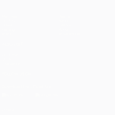
Matches
Teams
UEFA.tv
News
Draws
History
Gaming
About
Stats
Store (clubs)
ALSO VISIT
UEFA.com
UEFA
Foundation
FOLLOW US ON
Download the official App
Privacy